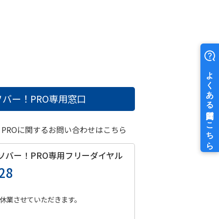
バー！PRO
専用窓口
！PROに関するお問い合わせはこちら
ソバー！PRO
専用フリーダイヤル
28
休業させていただきます。