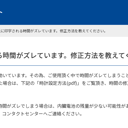
紙に印字される時間がズレています。修正方法を教えてください。
る時間がズレています。修正方法を教えて
電池で動いています。その為、ご使用頂く中で時間がズレてしまうこ
場合は、下記の「時計設定方法(pdf)」をご覧頂き、時間の
時間がズレでしまう場合は、内臓電池の残量が少ない可能性が
、コンタクトセンターへご連絡ください。