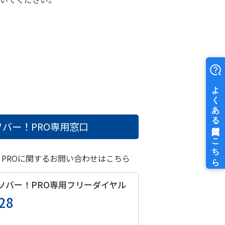
バー！PRO
専用窓口
！PROに関するお問い合わせはこちら
ソバー！PRO
専用フリーダイヤル
28