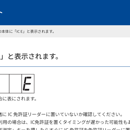
PRO本体に「IC E」と表示されます。
C E」と表示されます。
合に表にされます。
を一緒に IC 免許証リーダーに置いていないか確認してください。
利用の場合は、IC免許証を置くタイミングが遅かった可能性も
測定」キーを押したらすぐに IC 免許証を免許証リーダーに