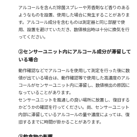
アルコールを含んだ除菌スプレーや芳香剤など香りのある
ようなものを設置、使用した場合に発生することがありま
す。アルコール成分を含むものは測定器と同じ部屋で使
用、設置を避けていただき、数値検出時は十分に換気を行
ってください。
②センサーユニット内にアルコール成分が滞留して
いる場合
動作確認などでアルコールを使用して測定を行った後に数
値が出ている場合は、動作確認等で使用した高濃度のアル
コールがセンサーユニット内に滞留し、数値検出の原因に
なっていることがあります。
センサーユニットを風通しの良い場所に放置し、復旧する
かどうかの確認を行ってください。尚、センサーユニット
内部に滞留しているアルコールの量や濃度によっては、復
旧するまでに時間が掛かることがあります。
③飲食物の影響