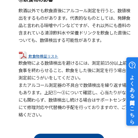
飲酒以外でも飲食直後にアルコール測定を行うと、数値検
出をするものがあります。代表的なものとしては、発酵食
品と言われる味噌やパンなどですが、それ以外にも香料の
含まれている清涼飲料水や栄養ドリンクを飲食した直後に
ついても、数値検出する可能性があります。
飲食物検証リスト
飲食物による数値検出を避けるには、測定前15分以上前に
食事を終わらせること、飲食をした後に測定を行う場合は
測定前にうがいをしてください。
またアルコール測定器の不具合で数値検出を繰り返す場合
もあります。上記①～③について確認し、心当たりがない
にも関わらず、数値検出し続ける場合はサポートセンター
にて修理対応や代替機の手配を行っておりますので、ご連
絡ください。