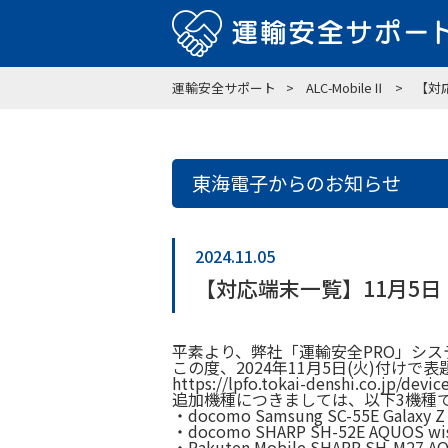
運輸安全サポート
ALC-MobileⅡ
【対
東海電子からのお知らせ
2024.11.05
【対応端末一覧】11月5日
平素より、弊社「運輸安全PRO」シ
この度、2024年11月5日(火)付け
https://lpfo.tokai-denshi.co.jp/devic
追加機種につきましては、以下3機種
・docomo Samsung SC-55E Galaxy Z
・docomo SHARP SH-52E AQUOS wi
・Rakuten Mobile SHARP SH-M27 A