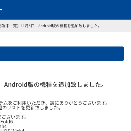
応端末一覧】11月5日 Android版の機種を追加致しました。
 Android版の機種を追加致しました。
ステムをご利用いただき、誠にありがとうございます。
で表題のリストを更新致しました。
e
でございます。
 Fold6
sh4
QUOS Wish4