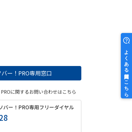
バー！PRO
専用窓口
！PROに関するお問い合わせはこちら
ソバー！PRO
専用フリーダイヤル
28