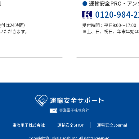
口
●
運輸安全PRO・アン
0120-984-2
受付は24時間）
受付時間：平日9:00～17:00
いただきます。
※土、日、祝日、年末年始は
東海電子株式会社
運輸安全SHOP
運輸安全Journal
Copyright© Tokai Denshi Inc. All rights Reserved.