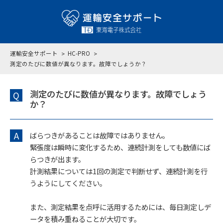
運輸安全サポート
HC-PRO
測定のたびに数値が異なります。故障でしょうか？
測定のたびに数値が異なります。故障でしょう
Q
か？
A
ばらつきがあることは故障ではありません。
緊張度は瞬時に変化するため、連続計測をしても数値にば
らつきが出ます。
計測結果については1回の測定で判断せず、連続計測を行
うようにしてください。
また、測定結果を点呼に活用するためには、毎日測定しデ
ータを積み重ねることが大切です。