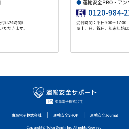
口
●
運輸安全PRO・アン
0120-984-2
受付は24時間）
受付時間：平日9:00～17:00
いただきます。
※土、日、祝日、年末年始は
東海電子株式会社
運輸安全SHOP
運輸安全Journal
Copyright© Tokai Denshi Inc. All rights Reserved.