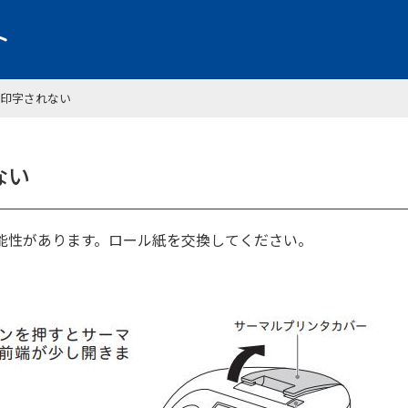
印字されない
ない
能性があります。ロール紙を交換してください。