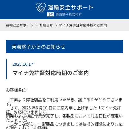
運輸安全サポート
お知らせ
マイナ免許証対応時期のご案内
東海電子からのお知らせ
2025.10.17
マイナ免許証対応時期のご案内
お客様各位
平素より弊社製品をご利用いただき、誠にありがとうございま
す。
さて、2025 年6 月10 日にご案内申し上げました「マイナ免許
証」対応につきまして、
開発および検証作業が完了し、各製品において対応日程が確定い
たしました。
しかしながら、一部製品につきましては技術的課題により対応
が遅れており、お客様に