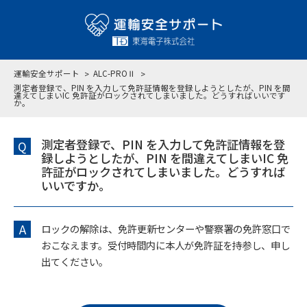
運輸安全サポート
ALC-PROⅡ
測定者登録で、PIN を入力して免許証情報を登録しようとしたが、PIN を間
違えてしまいIC 免許証がロックされてしまいました。どうすればいいです
か。
測定者登録で、PIN を入力して免許証情報を登
Q
録しようとしたが、PIN を間違えてしまいIC 免
許証がロックされてしまいました。どうすれば
いいですか。
A
ロックの解除は、免許更新センターや警察署の免許窓口で
おこなえます。受付時間内に本人が免許証を持参し、申し
出てください。