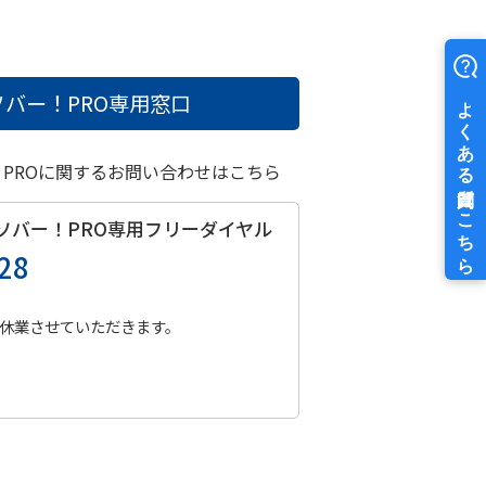
バー！PRO
専用窓口
！PROに関するお問い合わせはこちら
ソバー！PRO
専用フリーダイヤル
28
休業させていただきます。