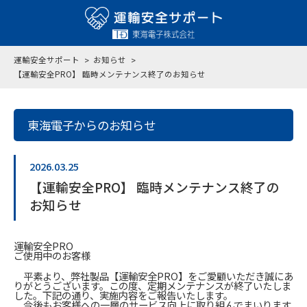
運輸安全サポート
お知らせ
【運輸安全PRO】 臨時メンテナンス終了のお知らせ
東海電子からのお知らせ
2026.03.25
【運輸安全PRO】 臨時メンテナンス終了の
お知らせ
運輸安全PRO
ご使用中のお客様
平素より、弊社製品【運輸安全PRO】をご愛顧いただき誠にあ
りがとうございます。この度、定期メンテナンスが終了いたしま
した。下記の通り、実施内容をご報告いたします。
今後もお客様への一層のサービス向上に取り組んでまいります