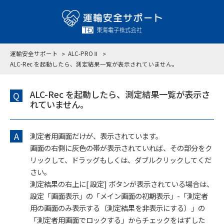
運輸安全サポート
ALC-PROⅡ
ALC-Rec を起動したら、測定結果一覧が表示されていません。
ALC-Rec を起動したら、測定結果一覧が表示さ
Q
れていません。
A
測定者用画面だけが、表示されています。
画面の右側に灰色の帯が表示されていれば、その部分をク
リックして、ドラッグもしくは、ダブルクリックしてくだ
さい。
測定結果の右上に[ 設定] ボタンが表示されている場合は、
設定「画面表示」の「メイン画面の初期表示」-「測定者
用の画面のみ表示する（測定結果を非表示にする）」の
「測定者用画面でロックする」からチェックをはずした