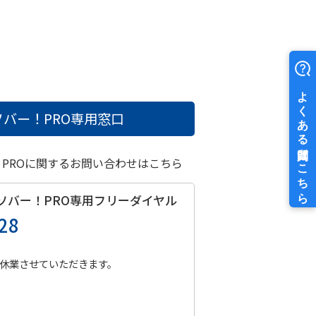
バー！PRO
専用窓口
！PROに関するお問い合わせはこちら
ソバー！PRO
専用フリーダイヤル
28
休業させていただきます。