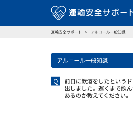
運輸安全サポート
アルコール一般知識
アルコール一般知識
Q
前日に飲酒をしたというド
出しました。遅くまで飲ん
あるのか教えてください。