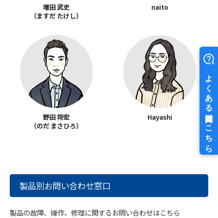
増田 武史
naito
（ますだ たけし）
野田 将宏
Hayashi
（のだ まさひろ）
製品別お問い合わせ窓口
製品の故障、操作、修理に関するお問い合わせはこちら