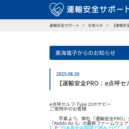
運輸安全サポート
お知らせ
【運輸安
東海電子からのお知らせ
2025.08.20
【運輸安全PRO：e点呼
e点呼セルフ Type ロボケビー
ご使用中のお客様
平素より、弊社「運輸安全PRO」
「Kebbi Air S」の最新ファー
した
“日本語を中国語で読み上げてしま