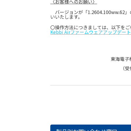
〈お客様へのお願い〉
バージョンが「1.2604.100ww.62
いいたします。
〇操作方法につきましては、以下をご
Kebbi Airファームウェアアップデー
東海電子
（受付