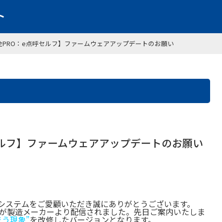
全PRO：e点呼セルフ】ファームウェアアップデートのお願い
セルフ】ファームウェアアップデートのお願い
システムをご愛顧いただき誠にありがとうございます。
ムウェアが製造メーカーより配信されました。先日ご案内いたしま
う現象”
を改修したバージョンとなります。