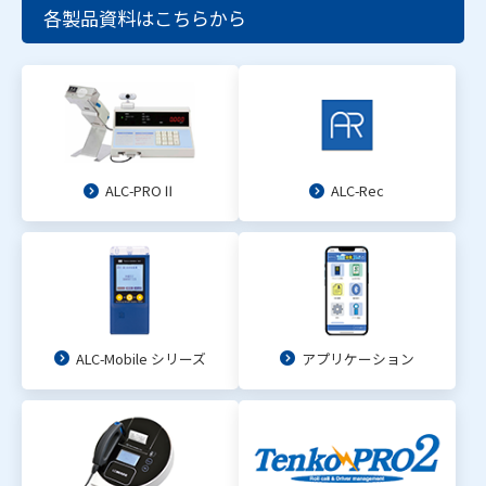
各製品資料はこちらから
ALC-PROⅡ
ALC-Rec
ALC-Mobile シリーズ
アプリケーション