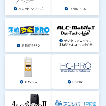
ALC-mini シリーズ
Tenko-PRO2
デジタルタコグラフ
連動型アルコール検知器
運輸安全PRO
ALC-Pico
HC-PRO