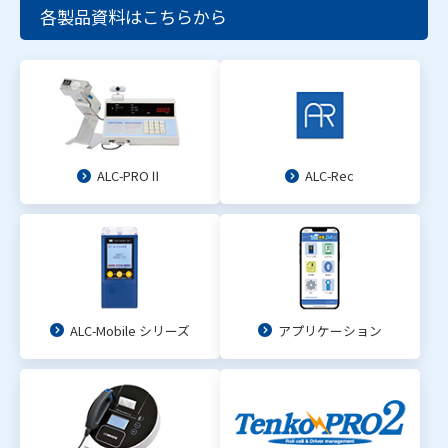
各製品資料はこちらから
ALC-PROⅡ
ALC-Rec
ALC-Mobile シリーズ
アプリケーション