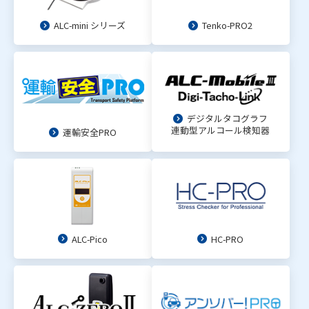
ALC-mini シリーズ
Tenko-PRO2
デジタルタコグラフ
連動型アルコール検知器
運輸安全PRO
ALC-Pico
HC-PRO