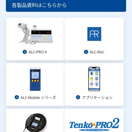
各製品資料はこちらから
ALC-PROⅡ
ALC-Rec
ALC-Mobile シリーズ
アプリケーション