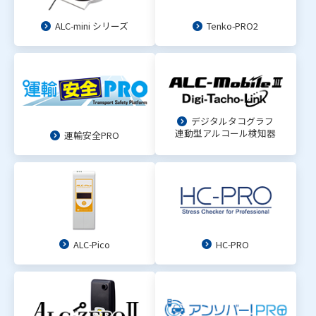
ALC-mini シリーズ
Tenko-PRO2
デジタルタコグラフ
連動型アルコール検知器
運輸安全PRO
ALC-Pico
HC-PRO