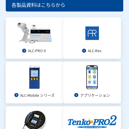
各製品資料はこちらから
ALC-PROⅡ
ALC-Rec
ALC-Mobile シリーズ
アプリケーション