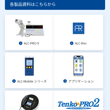
各製品資料はこちらから
ALC-PROⅡ
ALC-Rec
ALC-Mobile シリーズ
アプリケーション