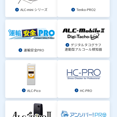
ALC-mini シリーズ
Tenko-PRO2
デジタルタコグラフ
連動型アルコール検知器
運輸安全PRO
ALC-Pico
HC-PRO