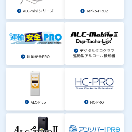
ALC-mini シリーズ
Tenko-PRO2
デジタルタコグラフ
連動型アルコール検知器
運輸安全PRO
ALC-Pico
HC-PRO