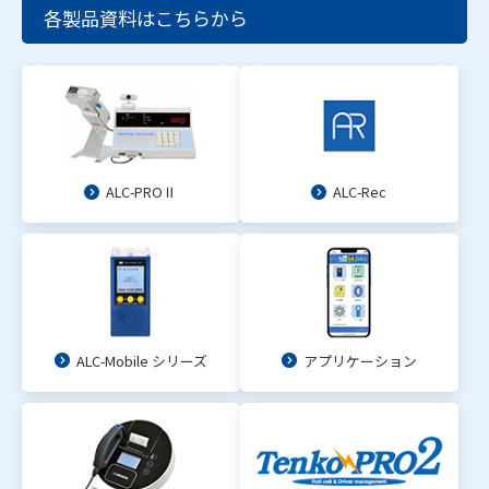
各製品資料はこちらから
ALC-PROⅡ
ALC-Rec
ALC-Mobile シリーズ
アプリケーション