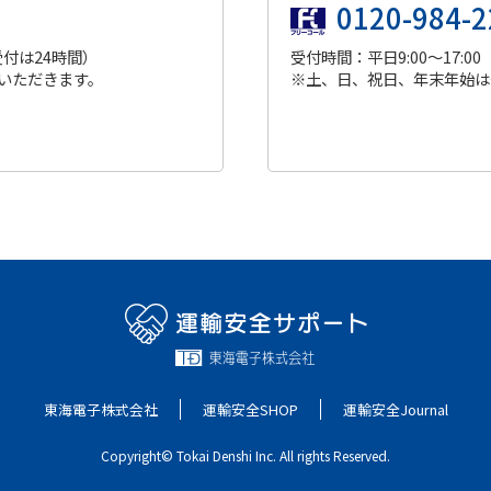
0120-984-2
受付は24時間）
受付時間：平日9:00～17:00
いただきます。
※土、日、祝日、年末年始は
東海電子株式会社
運輸安全SHOP
運輸安全Journal
Copyright© Tokai Denshi Inc. All rights Reserved.