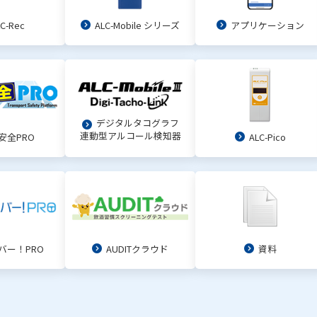
C-Rec
ALC-Mobile シリーズ
アプリケーション
デジタルタコグラフ
連動型アルコール検知器
安全PRO
ALC-Pico
バー！PRO
AUDITクラウド
資料