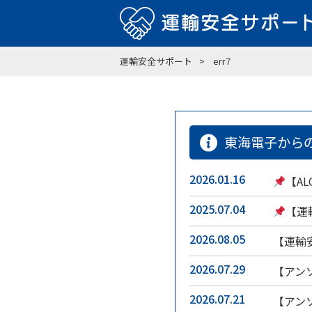
運輸安全サポート
err7
東海電子から
2026.01.16
【A
2025.07.04
【運
2026.08.05
【運輸
2026.07.29
【アン
2026.07.21
【アン