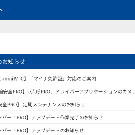
のお知らせ
LC-miniⅣ IC】「マイナ免許証」対応のご案内
輸安全PRO】 e点呼PRO、ドライバーアプリケーションのカメ
安全PRO】 定期メンテナンスのお知らせ
ソバー！PRO】アップデート作業完了のお知らせ
ソバー！PRO】アップデートのお知らせ