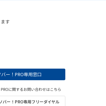
ります
バー！PRO
専用窓口
！PROに関するお問い合わせはこちら
ソバー！PRO
専用フリーダイヤル