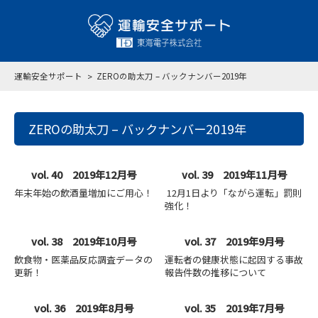
運輸安全サポート
ZEROの助太刀 – バックナンバー2019年
ZEROの助太刀 – バックナンバー2019年
vol. 40 2019年12月号
vol. 39 2019年11月号
年末年始の飲酒量増加にご用心！
12月1日より「ながら運転」罰則
強化！
vol. 38 2019年10月号
vol. 37 2019年9月号
飲食物・医薬品反応調査データの
運転者の健康状態に起因する事故
更新！
報告件数の推移について
vol. 36 2019年8月号
vol. 35 2019年7月号